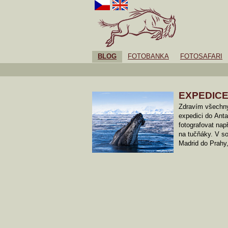
BLOG
FOTOBANKA
FOTOSAFARI
EXPEDICE
Zdravím všechny
expedici do Anta
fotografovat nap
na tučňáky. V so
Madrid do Prahy